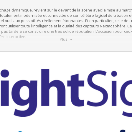
ffichage dynamique, revient sur le devant de la scène avec la mise au ma
totalement modernisée et connectée de son célèbre logiciel de création et
el outil aux possibilités réellement étonnantes. Et en particulier, celle d
ont utiliser toute l’intelligence et la qualité des capteurs Nexmosphère. C
a pas tardé à se construire une très solide réputation. L’occasion pour ceu
re interactive.
Plus