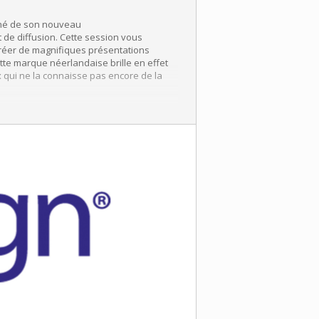
rché de son nouveau
 de diffusion. Cette session vous
e créer de magnifiques présentations
ette marque néerlandaise brille en effet
x qui ne la connaisse pas encore de la