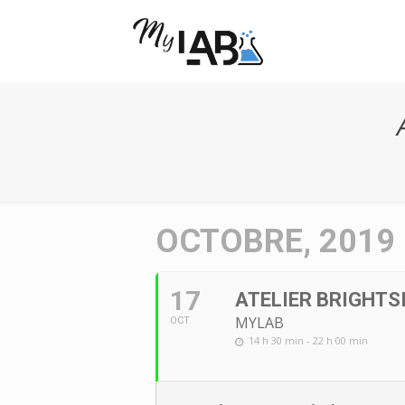
OCTOBRE, 2019
17
ATELIER BRIGHTS
MYLAB
OCT
14 h 30 min - 22 h 00 min