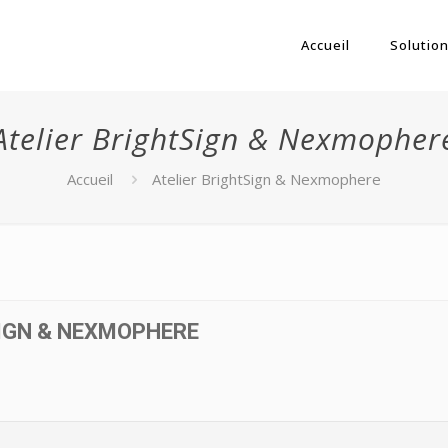
Accueil
Solution
Atelier BrightSign & Nexmopher
Accueil
Atelier BrightSign & Nexmophere
IGN & NEXMOPHERE