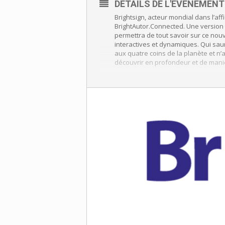
DÉTAILS DE L'ÉVÈNEMENT
Brightsign, acteur mondial dans l’a
BrightAutor.Connected. Une version 
permettra de tout savoir sur ce nouv
interactives et dynamiques. Qui saur
aux quatre coins de la planète et n’
découvrir en profondeur et de maniè