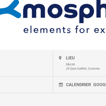
LIEU
MyLab
24 Quai Galliéni, Suresnes
CALENDRIER
GOOG