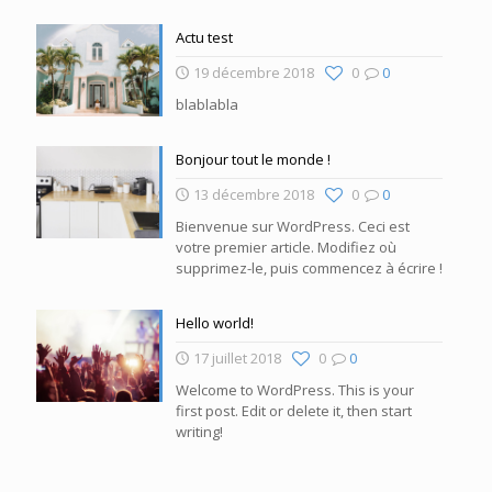
Actu test
19 décembre 2018
0
0
blablabla
Bonjour tout le monde !
13 décembre 2018
0
0
Bienvenue sur WordPress. Ceci est
votre premier article. Modifiez où
supprimez-le, puis commencez à écrire !
Hello world!
17 juillet 2018
0
0
Welcome to WordPress. This is your
first post. Edit or delete it, then start
writing!