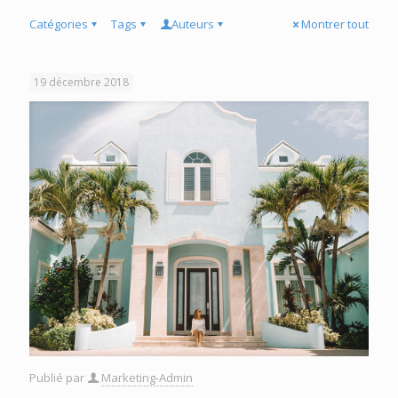
Catégories
Tags
Auteurs
Montrer tout
19 décembre 2018
Publié par
Marketing-Admin