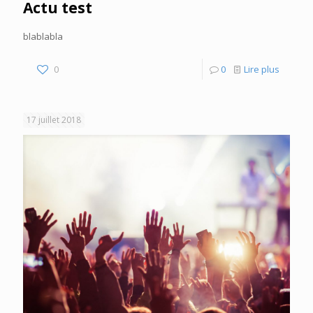
Actu test
blablabla
0
0
Lire plus
17 juillet 2018