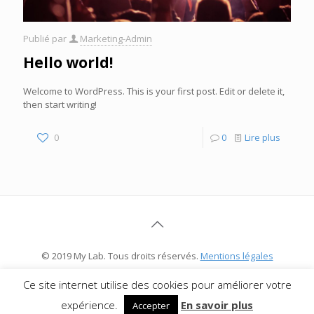
Publié par
Marketing-Admin
Hello world!
Welcome to WordPress. This is your first post. Edit or delete it,
then start writing!
0
0
Lire plus
© 2019 My Lab. Tous droits réservés.
Mentions légales
Ce site internet utilise des cookies pour améliorer votre
expérience.
En savoir plus
Accepter